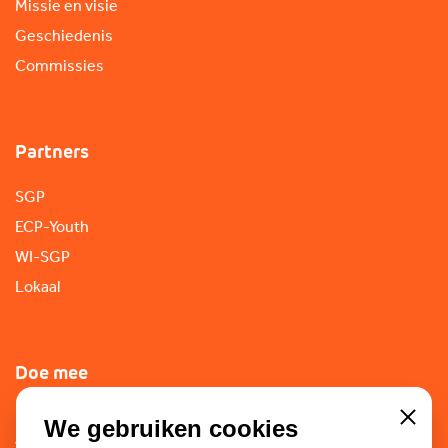
Missie en visie
Geschiedenis
Commissies
Partners
SGP
ECP-Youth
WI-SGP
Lokaal
Doe mee
Lid worden
We gebruiken cookies
Close
Vacatures