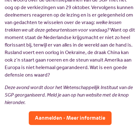
oog op de verkiezingen van 29 oktober. Vervolgens kunnen
deelnemers reageren op de lezing en is er gelegenheid om
van gedachten te wisselen over de vraag:
welke lessen
trekken we uit deze gebeurtenissen voor vandaag?
Want op dit
moment staat de Nederlandse krijgsmacht er niet zo heel
florissant bij, terwijl er van alles in de wereld aan de hand is.
Rusland voert een oorlog in Oekraïne, de draak China kan
ook z’n staart gaan roeren en de steun vanuit Amerika aan
Europa is niet helemaal gegarandeerd. Wat is een goede
defensie ons waard?
Deze avond wordt door het Wetenschappelijk Instituut van de
SGP georganiseerd. Meld je aan op hun website met de knop
hieronder.
Aanmelden - Meer informatie