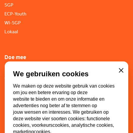
SGP
ECP-Youth
WI-SGP
Lokaal
Doe mee
Lid worden
We gebruiken cookies
Close
Vacatures
We maken op deze website gebruik van cookies
Doneren
om jou een betere ervaring op deze
Sponsoren
website te bieden en om onze informatie en
advertenties nog beter af te stemmen op
jouw wensen en interesses. We gebruiken op
deze website vier soorten cookies: functionele
Contact
cookies, voorkeurscookies, analytische cookies,
marketingcookies.