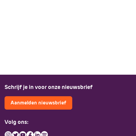
Schrijf je in voor onze nieuwsbrief
Aanmelden nieuwsbrief
Volg ons: