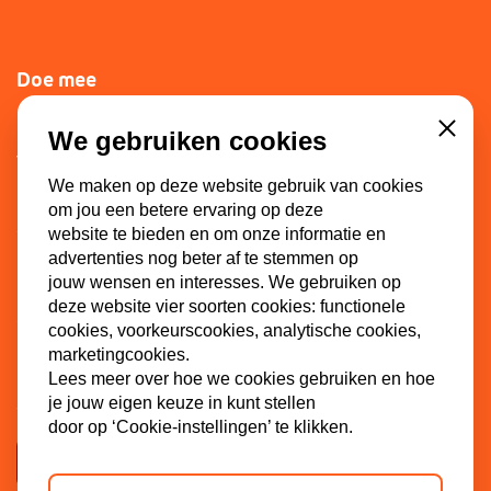
Doe mee
Lid worden
We gebruiken cookies
Close
Vacatures
We maken op deze website gebruik van cookies
Doneren
om jou een betere ervaring op deze
Sponsoren
website te bieden en om onze informatie en
advertenties nog beter af te stemmen op
jouw wensen en interesses. We gebruiken op
deze website vier soorten cookies: functionele
Contact
cookies, voorkeurscookies, analytische cookies,
marketingcookies.
Dinkel 7
Lees meer over hoe we cookies gebruiken en hoe
3086 HB Rotterdam
je jouw eigen keuze in kunt stellen
door op ‘Cookie-instellingen’ te klikken.
Contactpagina